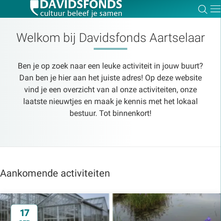
Zoe
Dir
Welkom bij Davidsfonds Aartselaar
Ben je op zoek naar een leuke activiteit in jouw buurt?
Zoek:
Dan ben je hier aan het juiste adres! Op deze website
vind je een overzicht van al onze activiteiten, onze
laatste nieuwtjes en maak je kennis met het lokaal
Zoeken
bestuur. Tot binnenkort!
Aankomende activiteiten
17