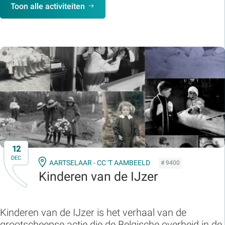
Toon alle activiteiten
12
DEC
AARTSELAAR - CC 'T AAMBEELD
# 9400
Kinderen van de IJzer
Kinderen van de IJzer is het verhaal van de
grootscheepse actie die de Belgische overheid in de