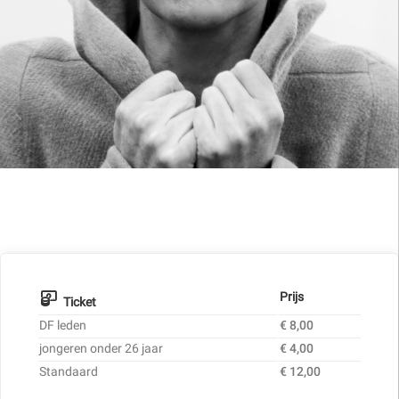
Prijs
Ticket
DF leden
€ 8,00
jongeren onder 26 jaar
€ 4,00
Standaard
€ 12,00