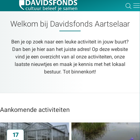
Zoe
Dir
Welkom bij Davidsfonds Aartselaar
Ben je op zoek naar een leuke activiteit in jouw buurt?
Zoek:
Dan ben je hier aan het juiste adres! Op deze website
vind je een overzicht van al onze activiteiten, onze
laatste nieuwtjes en maak je kennis met het lokaal
Zoeken
bestuur. Tot binnenkort!
Aankomende activiteiten
17