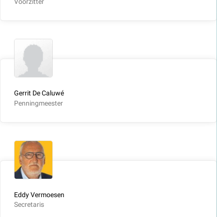
Voorzitter
Gerrit De Caluwé
Penningmeester
Eddy Vermoesen
Secretaris