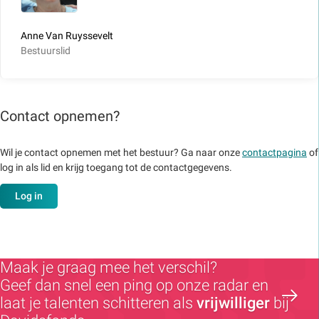
Anne Van Ruyssevelt
Bestuurslid
Contact opnemen?
Wil je contact opnemen met het bestuur? Ga naar onze
contactpagina
of
log in als lid en krijg toegang tot de contactgegevens.
Log in
Maak je graag mee het verschil?
Geef dan snel een ping op onze radar en
laat je talenten schitteren als
vrijwilliger
bij