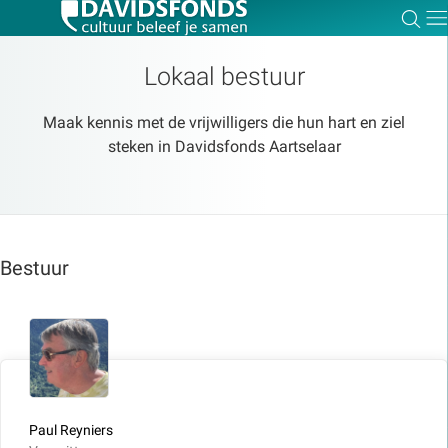
Zoe
Dir
Lokaal bestuur
Maak kennis met de vrijwilligers die hun hart en ziel
steken in Davidsfonds Aartselaar
Zoek:
Zoeken
Bestuur
Paul Reyniers